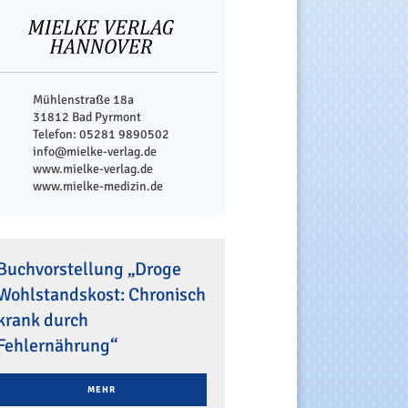
Mühlenstraße 18a
31812 Bad Pyrmont
Telefon: 05281 9890502
info@mielke-verlag.de
www.mielke-verlag.de
www.mielke-medizin.de
Buchvorstellung „Droge
Wohlstandskost: Chronisch
krank durch
Fehlernährung“
MEHR