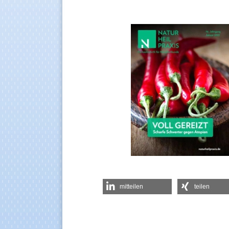
mitteilen
teilen