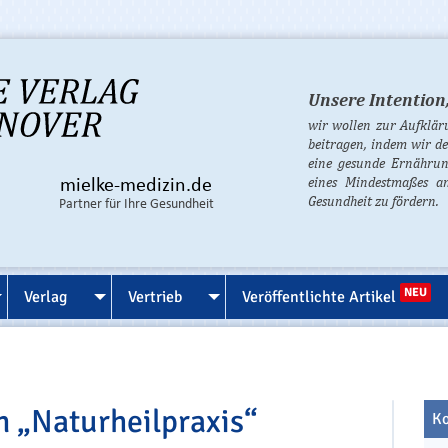
Unsere Intention
wir wollen zur Aufklä
beitragen, indem wir d
eine gesunde Ernährun
eines Mindestmaßes an
mielke-medizin.de
Gesundheit zu fördern.
Partner für Ihre Gesundheit
NEU
Verlag
Vertrieb
Veröffentlichte Artikel
n „Naturheilpraxis“
Ko