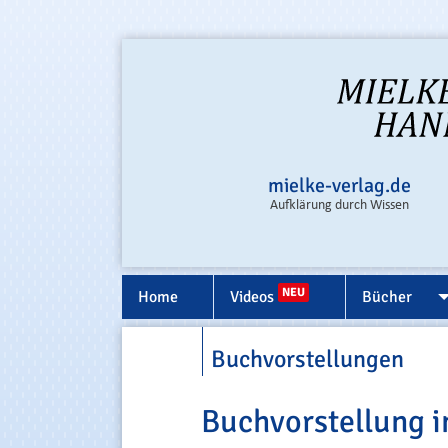
mielke-verlag.de
Aufklärung durch Wissen
NEU
Home
Videos
Bücher
Buchvorstellungen
Buchvorstellung i