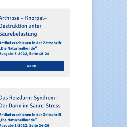
Arthrose – Knorpel–
Destruktion unter
Säurebelastung
Artikel erschienen in der Zeitschrift
„Die Naturheilkunde“
Ausgabe 3-2022, Seite 18-21
MEHR
Das Reizdarm-Syndrom -
Der Darm im Säure-Stress
Artikel erschienen in der Zeitschrift
„Die Naturheilkunde“
Ausgabe 1-2022, Seite 24-26