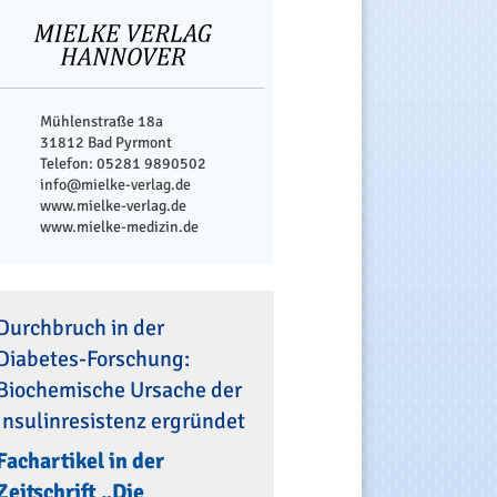
Mühlenstraße 18a
31812 Bad Pyrmont
Telefon: 05281 9890502
info@mielke-verlag.de
www.mielke-verlag.de
www.mielke-medizin.de
Durchbruch in der
Diabetes-Forschung:
Biochemische Ursache der
Insulinresistenz ergründet
Fachartikel in der
Zeitschrift „Die