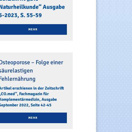
Naturheilkunde“ Ausgabe
5-2023, S. 55-59
MEHR
Osteoporose – Folge einer
säurelastigen
Fehlernährung
Artikel erschienen in der Zeitschrift
„CO.med“, Fachmagazin für
Komplementärmedizin, Ausgabe
September 2022, Seite 42-45
MEHR