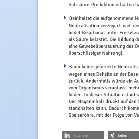
Salzsäure-Produktion erhalten h
Beinhaltet die aufgenommene Na
Neutralisation verzögert, weil d
bildet Bikarbonat unter Freisetz
als Säure belastet. Die Bildung 
eine Gewebeübersäuerung des Org
überschüssiger Nahrung).
Kann keine geforderte Neutralis
wegen eines Defizits an der Base
zurück. Andernfalls würde ein A
vom Organismus veranlasst mehr
bilden. In dieser Situation staut
Der Mageninhalt drückt auf den
standhalten kann. Dadurch komm
Speiseröhre, mit der Folge von V
mitteilen
teilen