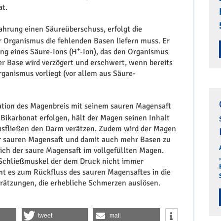
at.
hrung einen Säureüberschuss, erfolgt die
er Organismus die fehlenden Basen liefern muss. Er
+
ung eines Säure-Ions (H
-Ion), das den Organismus
der Base wird verzögert und erschwert, wenn bereits
anismus vorliegt (vor allem aus Säure-
ation des Magenbreis mit seinem sauren Magensaft
 Bikarbonat erfolgen, hält der Magen seinen Inhalt
usfließen den Darm verätzen. Zudem wird der Magen
 sauren Magensaft und damit auch mehr Basen zu
 sich der saure Magensaft im vollgefüllten Magen.
 Schließmuskel der dem Druck nicht immer
t es zum Rückfluss des sauren Magensaftes in die
erätzungen, die erhebliche Schmerzen auslösen.
tweet
mail