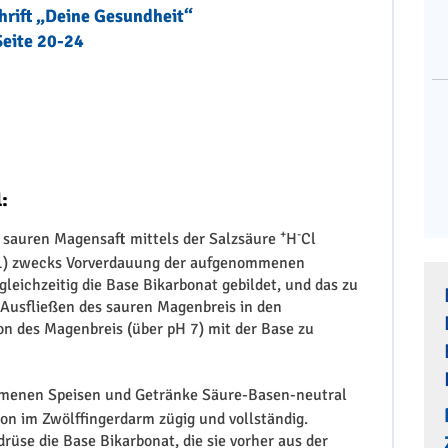
chrift „Deine Gesundheit“
Seite 20-24
:
+
-
 sauren Magensaft mittels der Salzsäure
H
Cl
 1) zwecks Vorverdauung der aufgenommenen
gleichzeitig die Base Bikarbonat gebildet, und das zu
Ausfließen des sauren Magenbreis in den
on des Magenbreis (über pH 7) mit der Base zu
mmenen Speisen und Getränke Säure-Basen-neutral
ation im Zwölffingerdarm zügig und vollständig.
drüse die Base Bikarbonat, die sie vorher aus der