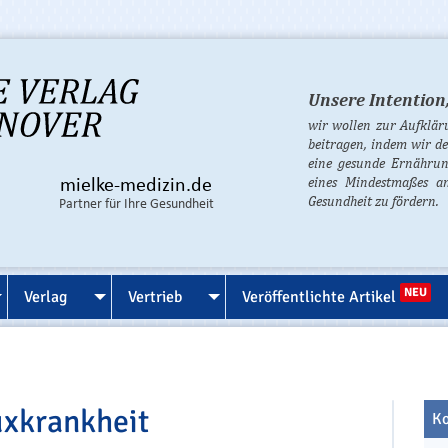
Unsere Intention
wir wollen zur Aufklä
beitragen, indem wir d
eine gesunde Ernährun
eines Mindestmaßes an
mielke-medizin.de
Gesundheit zu fördern.
Partner für Ihre Gesundheit
NEU
Verlag
Vertrieb
Veröffentlichte Artikel
uxkrankheit
Ko