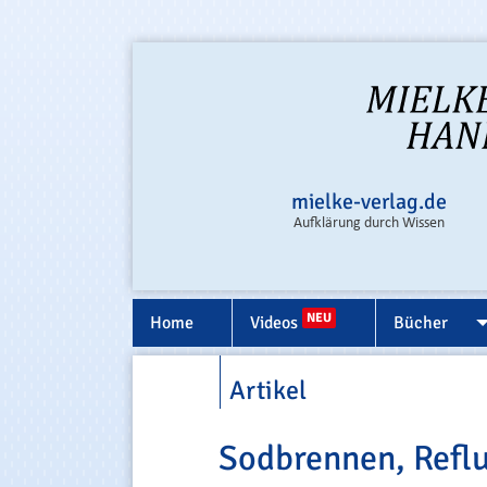
mielke-verlag.de
Aufklärung durch Wissen
NEU
Home
Videos
Bücher
Artikel
Sodbrennen, Refl